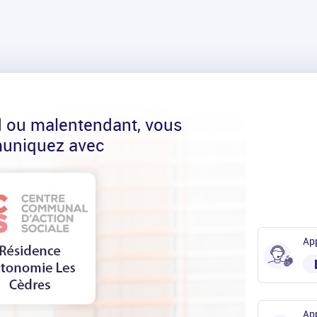
d ou malentendant, vous
uniquez avec
App
App