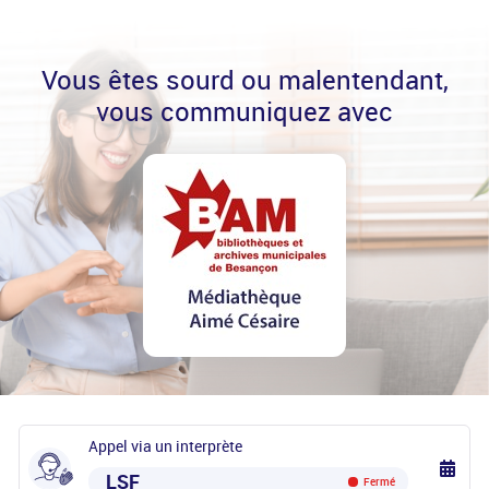
Vous êtes sourd ou malentendant,
vous communiquez avec
Appel via un interprète
LSF
Fermé