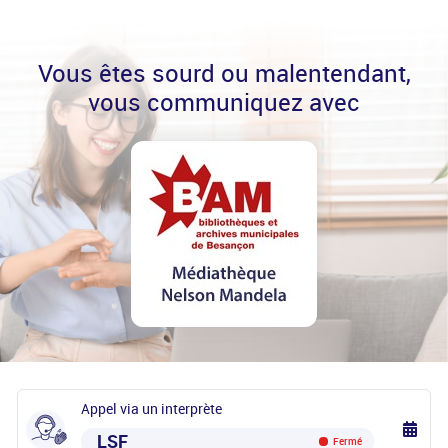
Vous êtes sourd ou malentendant,
vous communiquez avec
Appel via un interprète
LSF
Fermé