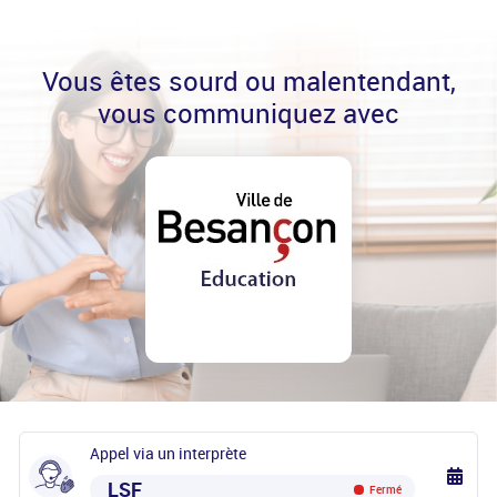
Vous êtes sourd ou malentendant,
vous communiquez avec
Appel via un interprète
LSF
Fermé